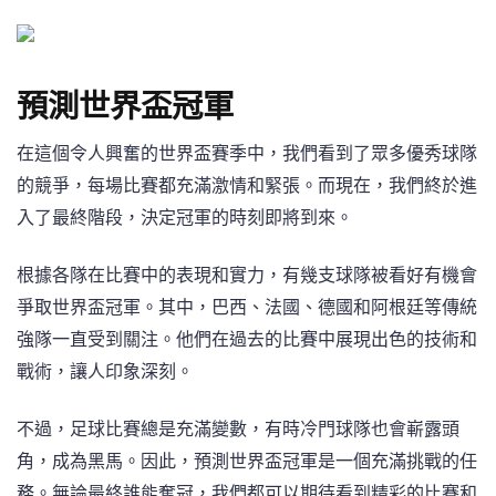
預測世界盃冠軍
在這個令人興奮的世界盃賽季中，我們看到了眾多優秀球隊
的競爭，每場比賽都充滿激情和緊張。而現在，我們終於進
入了最終階段，決定冠軍的時刻即將到來。
根據各隊在比賽中的表現和實力，有幾支球隊被看好有機會
爭取世界盃冠軍。其中，巴西、法國、德國和阿根廷等傳統
強隊一直受到關注。他們在過去的比賽中展現出色的技術和
戰術，讓人印象深刻。
不過，足球比賽總是充滿變數，有時冷門球隊也會嶄露頭
角，成為黑馬。因此，預測世界盃冠軍是一個充滿挑戰的任
務。無論最終誰能奪冠，我們都可以期待看到精彩的比賽和