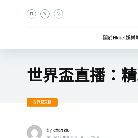
關於Hkbet娛樂
世界盃直播：精
世界盃直播
by
chansiu