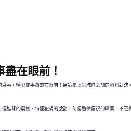
事盡在眼前！
的盛事，精彩賽事將盡在眼前！無論是頂尖球隊之間的激烈對決
每個進球的震撼，每個犯規的激動，每個熱情慶祝的瞬間。不管