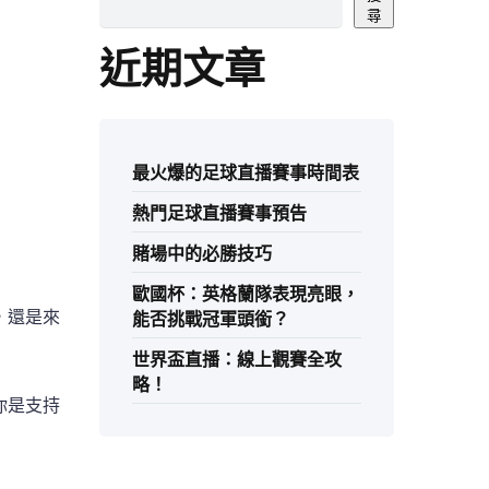
尋
近期文章
最火爆的足球直播賽事時間表
熱門足球直播賽事預告
賭場中的必勝技巧
歐國杯：英格蘭隊表現亮眼，
，還是來
能否挑戰冠軍頭銜？
世界盃直播：線上觀賽全攻
略！
你是支持