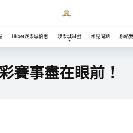
城
Hkbet娛樂城優惠
娛樂城遊戲
常見問題
聯絡
彩賽事盡在眼前！