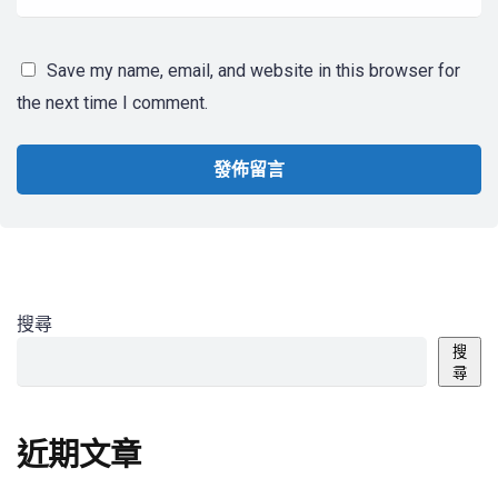
Save my name, email, and website in this browser for
the next time I comment.
搜尋
搜
尋
近期文章