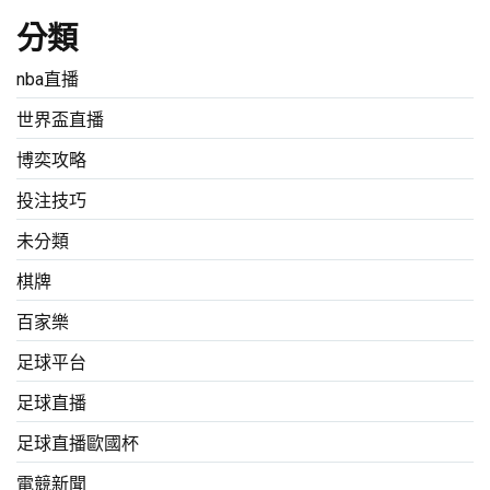
分類
nba直播
世界盃直播
博奕攻略
投注技巧
未分類
棋牌
百家樂
足球平台
足球直播
足球直播歐國杯
電競新聞