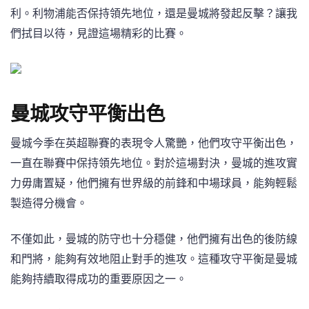
利。利物浦能否保持領先地位，還是曼城將發起反擊？讓我
們拭目以待，見證這場精彩的比賽。
曼城攻守平衡出色
曼城今季在英超聯賽的表現令人驚艷，他們攻守平衡出色，
一直在聯賽中保持領先地位。對於這場對決，曼城的進攻實
力毋庸置疑，他們擁有世界級的前鋒和中場球員，能夠輕鬆
製造得分機會。
不僅如此，曼城的防守也十分穩健，他們擁有出色的後防線
和門將，能夠有效地阻止對手的進攻。這種攻守平衡是曼城
能夠持續取得成功的重要原因之一。