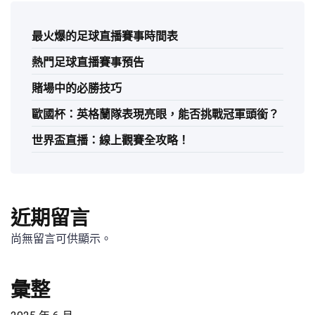
最火爆的足球直播賽事時間表
熱門足球直播賽事預告
賭場中的必勝技巧
歐國杯：英格蘭隊表現亮眼，能否挑戰冠軍頭銜？
世界盃直播：線上觀賽全攻略！
近期留言
尚無留言可供顯示。
彙整