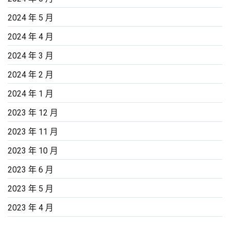
2024 年 5 月
2024 年 4 月
2024 年 3 月
2024 年 2 月
2024 年 1 月
2023 年 12 月
2023 年 11 月
2023 年 10 月
2023 年 6 月
2023 年 5 月
2023 年 4 月