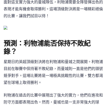
面對這支實力強大的曼城隊伍，利物浦需要全隊發揮出色的
表現才能有機會取得勝利。這場頂級對決將是一場精彩絕倫
的比賽，讓我們拭目以待！
預測：利物浦能否保持不敗紀
錄？
星期日的英超頂級對決將在利物浦和曼城之間展開。利物浦
目前在聯賽中保持著不敗紀錄，而曼城則一直是他們的頭號
競爭對手。這場比賽將是一場極具挑戰性的比賽，雙方都渴
望在球場上取得勝利。
利物浦在過去的比賽中展現出了強大的實力，他們在進攻和
防守方面都表現出色。然而，曼城也是一支非常強大的球