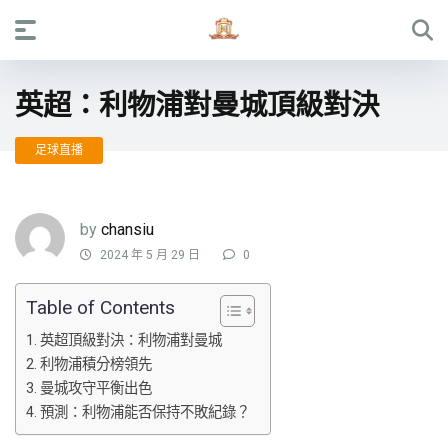
英超：利物浦對曼城頂級對決
足球直播
by
chansiu
2024 年 5 月 29 日
0
Table of Contents
英超頂級對決：利物浦對曼城
利物浦積分榜領先
曼城攻守平衡出色
預測：利物浦能否保持不敗紀錄？