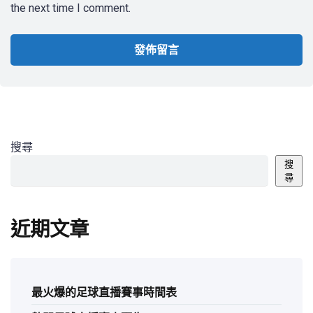
the next time I comment.
搜尋
搜
尋
近期文章
最火爆的足球直播賽事時間表