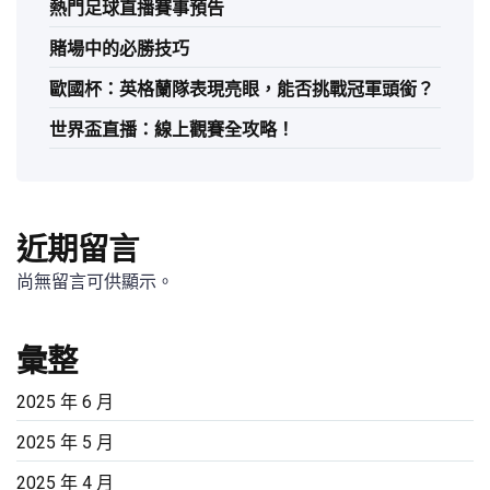
熱門足球直播賽事預告
賭場中的必勝技巧
歐國杯：英格蘭隊表現亮眼，能否挑戰冠軍頭銜？
世界盃直播：線上觀賽全攻略！
近期留言
尚無留言可供顯示。
彙整
2025 年 6 月
2025 年 5 月
2025 年 4 月