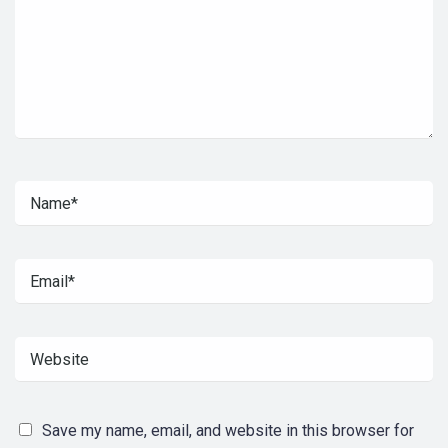
Save my name, email, and website in this browser for