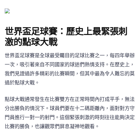
世界盃足球賽：歷史上最緊張刺
激的點球大戰
世界盃足球賽是全球最受矚目的足球比賽之一，每四年舉辦
一次，吸引著來自不同國家的球迷們熱情支持。在歷史上，
我們見證過許多精彩的比賽瞬間，但其中最為令人難忘的莫
過於點球大戰。
點球大戰通常發生在比賽雙方在正常時間內打成平手，無法
分出勝負的情況下。球員們要在十二碼距離內，面對對方守
門員進行一對一的射門。這個緊張刺激的時刻往往能夠決定
比賽的勝負，也讓觀眾們屏息凝神地觀看。