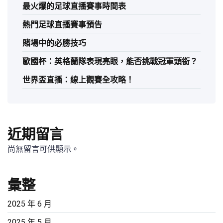
最火爆的足球直播賽事時間表
熱門足球直播賽事預告
賭場中的必勝技巧
歐國杯：英格蘭隊表現亮眼，能否挑戰冠軍頭銜？
世界盃直播：線上觀賽全攻略！
近期留言
尚無留言可供顯示。
彙整
2025 年 6 月
2025 年 5 月