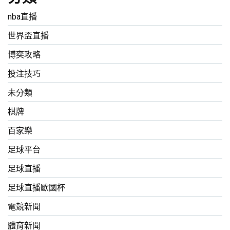
nba直播
世界盃直播
博奕攻略
投注技巧
未分類
棋牌
百家樂
足球平台
足球直播
足球直播歐國杯
電競新聞
體育新聞