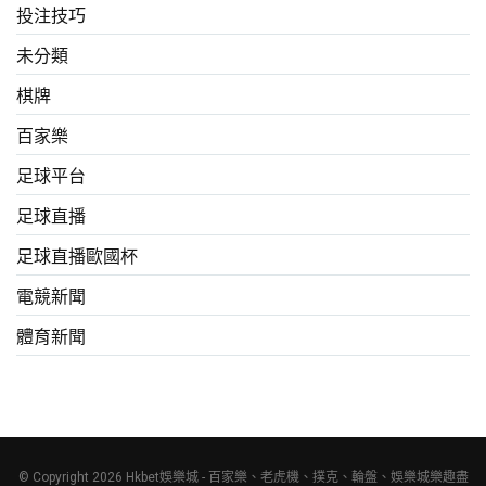
投注技巧
未分類
棋牌
百家樂
足球平台
足球直播
足球直播歐國杯
電競新聞
體育新聞
© Copyright 2026 Hkbet娛樂城 - 百家樂、老虎機、撲克、輪盤、娛樂城樂趣盡