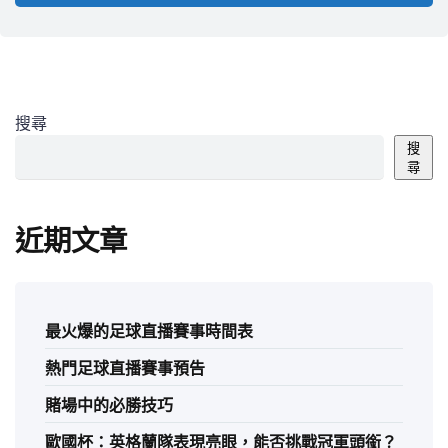
搜尋
搜
尋
近期文章
最火爆的足球直播賽事時間表
熱門足球直播賽事預告
賭場中的必勝技巧
歐國杯：英格蘭隊表現亮眼，能否挑戰冠軍頭銜？