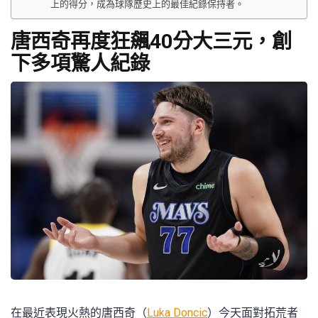
上的得分，成為球隊歷史上的最佳紀錄保持者。
唐西奇再度狂飆40分大三元，創
下多項驚人紀錄
在最近表現火熱的唐西奇（
Luka Doncic
）今天面對拓荒者