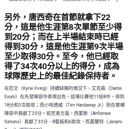
另外，唐西奇在首節就拿下22
分，這是他生涯第8次單節至少得
到20分；而在上半場結束時已經
得到30分，這是他生涯第9次半場
至少取得30分。至今，他已經取
得了34次40分以上的得分，成為
球隊歷史上的最佳紀錄保持者。
在厄文（Kyrie Irving）持續缺陣的情況下，艾克森（Dante
Exum）在先發陣容中表現出色，這場比賽他11投8中，得到
18分和3次助攻；而小哈德威（Tim Hardaway Jr.）則在替補
陣容中貢獻了25分。拓荒者方面，西蒙斯（Anfernee
Simons）貢獻了33分、8籃板和6助攻，而葛蘭特（Jerami