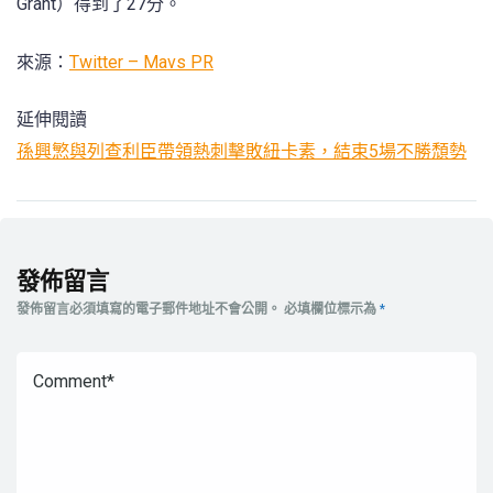
Grant）得到了27分。
來源：
Twitter – Mavs PR
延伸閱讀
孫興慜與列查利臣帶領熱刺擊敗紐卡素，結束5場不勝頹勢
發佈留言
發佈留言必須填寫的電子郵件地址不會公開。
必填欄位標示為
*