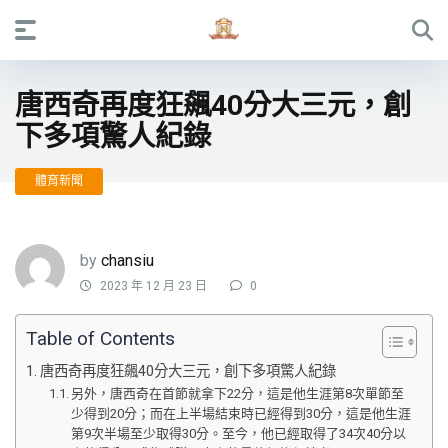
唐西奇再度狂飆40分大三元，創
下多項驚人紀錄
體育新聞
by
chansiu
2023 年 12 月 23 日
0
Table of Contents
唐西奇再度狂飆40分大三元，創下多項驚人紀錄
另外，唐西奇在首節就拿下22分，這是他生涯第8次單節至
少得到20分；而在上半場結束時已經得到30分，這是他生涯
第9次半場至少取得30分。至今，他已經取得了34次40分以