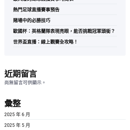
熱門足球直播賽事預告
賭場中的必勝技巧
歐國杯：英格蘭隊表現亮眼，能否挑戰冠軍頭銜？
世界盃直播：線上觀賽全攻略！
近期留言
尚無留言可供顯示。
彙整
2025 年 6 月
2025 年 5 月