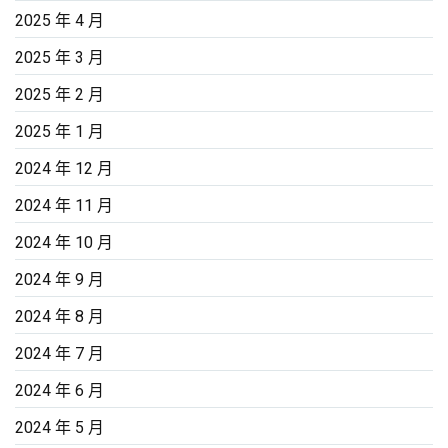
2025 年 4 月
2025 年 3 月
2025 年 2 月
2025 年 1 月
2024 年 12 月
2024 年 11 月
2024 年 10 月
2024 年 9 月
2024 年 8 月
2024 年 7 月
2024 年 6 月
2024 年 5 月