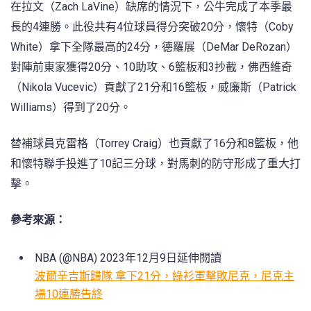
在拉文（Zach LaVine）缺席的情況下，公牛完成了本季最
長的4連勝。此役共有4位球員得分突破20分，懷特（Coby
White）拿下全隊最高的24分，德羅展（DeMar DeRozan）
對陣前東家獲得20分、10助攻、6籃板和3抄截，佛西維奇
（Nikola Vucevic）貢獻了21分和16籃板，威廉斯（Patrick
Williams）得到了20分。
替補球員克雷格（Torrey Craig）也貢獻了16分和8籃板，他
和懷特聯手投進了10記三分球，對馬刺的防守形成了重大打
擊。
參考來源：
NBA (@NBA) 2023年12月9日延伸閱讀
波爾辛吉斯歸隊 拿下21分，綠衫軍擊敗尼克，尼克主
場10連勝告終