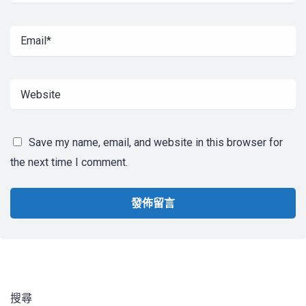
Save my name, email, and website in this browser for
the next time I comment.
搜尋