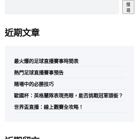
搜
尋
近期文章
最火爆的足球直播賽事時間表
熱門足球直播賽事預告
賭場中的必勝技巧
歐國杯：英格蘭隊表現亮眼，能否挑戰冠軍頭銜？
世界盃直播：線上觀賽全攻略！