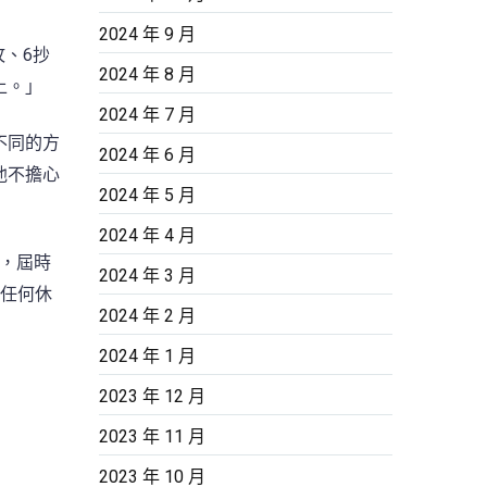
2024 年 9 月
攻、6抄
2024 年 8 月
上。」
2024 年 7 月
不同的方
2024 年 6 月
他不擔心
2024 年 5 月
2024 年 4 月
鷹，屆時
2024 年 3 月
要任何休
2024 年 2 月
2024 年 1 月
2023 年 12 月
2023 年 11 月
2023 年 10 月