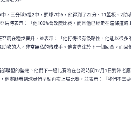
中，三分球5投2中，罰球7中6，他得到了22分、11籃板、2助
亞馬時表示：「他100%會改變比賽，而且他已經走在這條道路
）認為文班亞馬在穩步提升，並表示：「他打得很有侵略性，他能以很多
意助攻的人，非常無私的傳球手。他會專注於下一個回合。而且
西部聯盟的墊底。他們下一場比賽將在台灣時間12月1日對陣老
示，他寧願看到球員們早點再次上場比賽，並表示：「我們不需