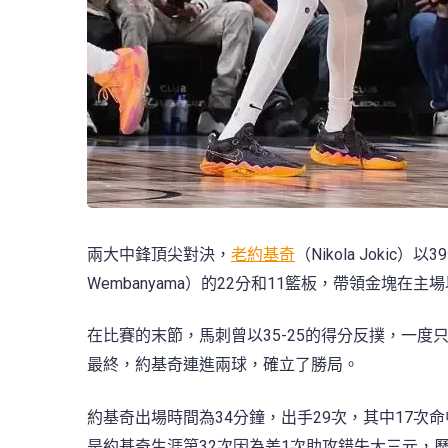
兩大中鋒頂尖對決，
老約基奇
（Nikola Joki
Wembanyama）的22分和11籃板，帶領金塊在主
在比賽的末節，馬刺曾以35-25的得分反撲，一
最終，約基奇連進兩球，確立了勝局。
約基奇出場時間為34分鐘，出手29次，其中17次
是約基奇生涯第32次因為差1次助攻錯失大三元，