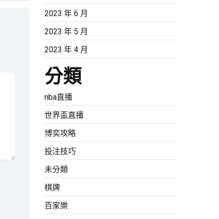
2023 年 6 月
2023 年 5 月
2023 年 4 月
分類
nba直播
世界盃直播
博奕攻略
投注技巧
未分類
棋牌
百家樂