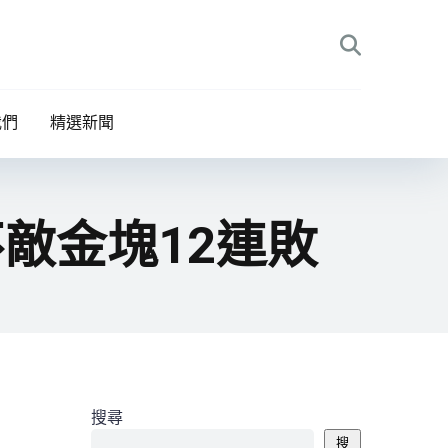
我們
精選新聞
刺不敵金塊12連敗
搜尋
搜