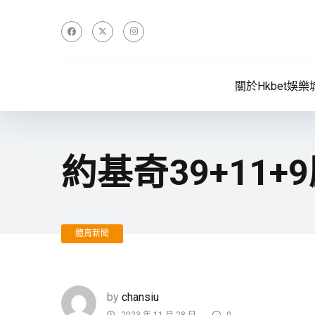
關於Hkbet娛樂
約基奇39+11+
體育新聞
by
chansiu