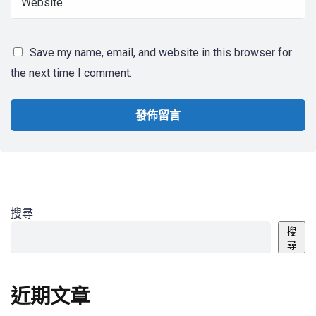
Save my name, email, and website in this browser for
the next time I comment.
搜尋
搜
尋
近期文章