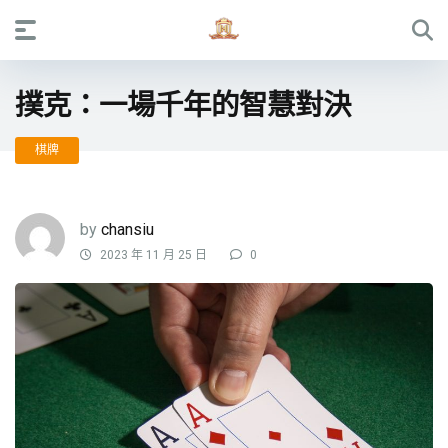
撲克：一場千年的智慧對決
棋牌
by
chansiu
2023 年 11 月 25 日
0