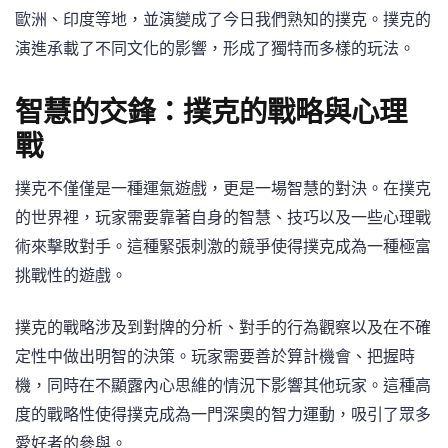
歐洲、印度等地，並演變成了今日我們熟知的撲克。撲克的
演進承載了不同文化的影響，形成了獨特而多樣的玩法。
智慧的交鋒：撲克的戰略與心理
戰
撲克不僅僅是一種運氣遊戲，更是一場智慧的對決。在撲克
的世界裡，玩家需要靠著自身的智慧、技巧以及一些心理戰
術來擊敗對手。這種緊張刺激的競爭使得撲克成為一種極富
挑戰性的遊戲。
撲克的戰略涉及到對牌的分析、對手的行為觀察以及在不確
定性中做出明智的決策。玩家需要善於算計機會、把握時
機，同時在不顯露內心思維的情況下影響其他玩家。這種高
度的戰略性使得撲克成為一門深奧的智力運動，吸引了眾多
愛好者的參與。