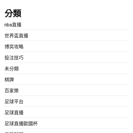
分類
nba直播
世界盃直播
博奕攻略
投注技巧
未分類
棋牌
百家樂
足球平台
足球直播
足球直播歐國杯