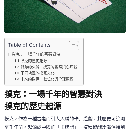
Table of Contents
撲克：一場千年的智慧對決
撲克的歷史起源
智慧的交鋒：撲克的戰略與心理戰
不同地區的撲克文化
未來的撲克：數位化與全球連線
撲克：一場千年的智慧對決
撲克的歷史起源
撲克，作為一種古老而引人入勝的卡片遊戲，其歷史可追溯
至千年前。起源於中國的「卡牌戲」，這種遊戲逐漸傳播到