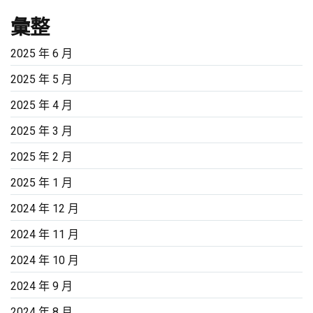
彙整
2025 年 6 月
2025 年 5 月
2025 年 4 月
2025 年 3 月
2025 年 2 月
2025 年 1 月
2024 年 12 月
2024 年 11 月
2024 年 10 月
2024 年 9 月
2024 年 8 月