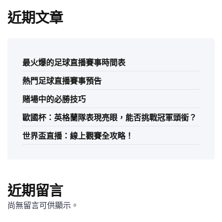
近期文章
最火爆的足球直播賽事時間表
熱門足球直播賽事預告
賭場中的必勝技巧
歐國杯：英格蘭隊表現亮眼，能否挑戰冠軍頭銜？
世界盃直播：線上觀賽全攻略！
近期留言
尚無留言可供顯示。