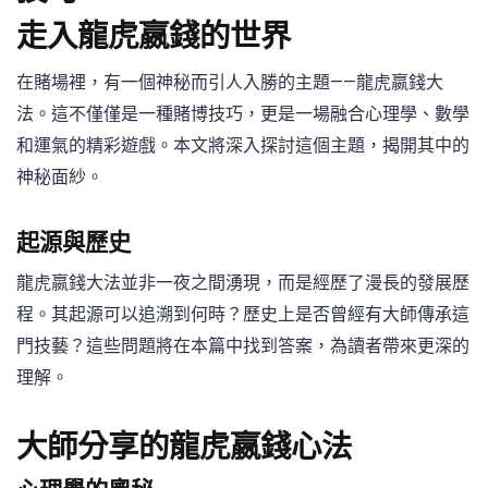
走入龍虎嬴錢的世界
在賭場裡，有一個神秘而引人入勝的主題——龍虎嬴錢大
法。這不僅僅是一種賭博技巧，更是一場融合心理學、數學
和運氣的精彩遊戲。本文將深入探討這個主題，揭開其中的
神秘面紗。
起源與歷史
龍虎嬴錢大法並非一夜之間湧現，而是經歷了漫長的發展歷
程。其起源可以追溯到何時？歷史上是否曾經有大師傳承這
門技藝？這些問題將在本篇中找到答案，為讀者帶來更深的
理解。
大師分享的龍虎嬴錢心法