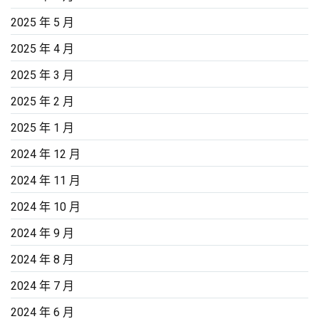
2025 年 5 月
2025 年 4 月
2025 年 3 月
2025 年 2 月
2025 年 1 月
2024 年 12 月
2024 年 11 月
2024 年 10 月
2024 年 9 月
2024 年 8 月
2024 年 7 月
2024 年 6 月