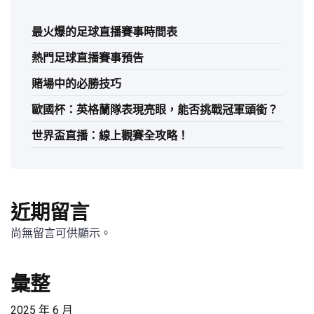
最火爆的足球直播賽事時間表
熱門足球直播賽事預告
賭場中的必勝技巧
歐國杯：英格蘭隊表現亮眼，能否挑戰冠軍頭銜？
世界盃直播：線上觀賽全攻略！
近期留言
尚無留言可供顯示。
彙整
2025 年 6 月