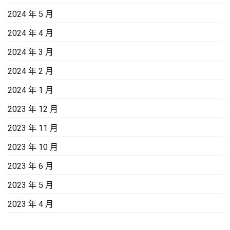
2024 年 5 月
2024 年 4 月
2024 年 3 月
2024 年 2 月
2024 年 1 月
2023 年 12 月
2023 年 11 月
2023 年 10 月
2023 年 6 月
2023 年 5 月
2023 年 4 月