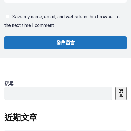
Save my name, email, and website in this browser for
the next time I comment.
搜尋
搜
尋
近期文章