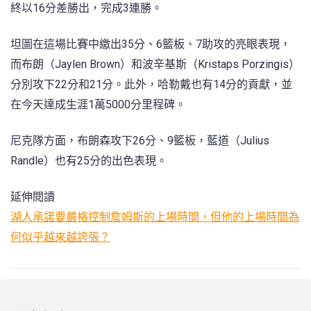
終以16分差勝出，完成3連勝。
坦圖在這場比賽中繳出35分、6籃板、7助攻的亮眼表現，
而布朗（Jaylen Brown）和波辛基斯（Kristaps Porzingis）
分別攻下22分和21分。此外，哈勒戴也有14分的貢獻，並
在今天達成生涯1萬5000分里程碑。
尼克隊方面，布朗森攻下26分、9籃板，藍道（Julius
Randle）也有25分的出色表現。
延伸閱讀
湖人承諾要嚴格控制詹姆斯的上場時間，但他的上場時間為
何似乎越來越誇張？