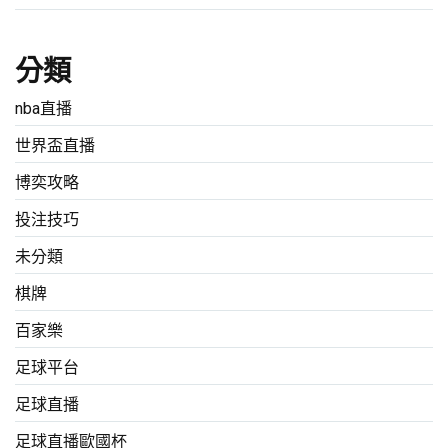
分類
nba直播
世界盃直播
博奕攻略
投注技巧
未分類
棋牌
百家樂
足球平台
足球直播
足球直播歐國杯