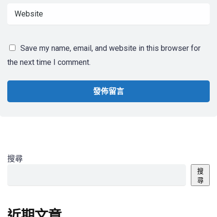
Save my name, email, and website in this browser for
the next time I comment.
搜尋
搜
尋
近期文章