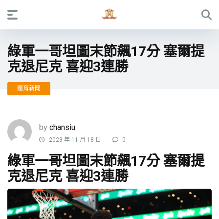
綠軍一哥坦圖末節飆17分 塞爾提
克退尼克 喜迎3連勝
體育新聞
by
chansiu
2023 年 11 月 18 日
0
綠軍一哥坦圖末節飆17分 塞爾提
克退尼克 喜迎3連勝