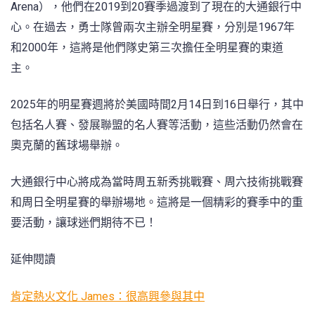
Arena），他們在2019到20賽季過渡到了現在的大通銀行中
心。在過去，勇士隊曾兩次主辦全明星賽，分別是1967年
和2000年，這將是他們隊史第三次擔任全明星賽的東道
主。
2025年的明星賽週將於美國時間2月14日到16日舉行，其中
包括名人賽、發展聯盟的名人賽等活動，這些活動仍然會在
奧克蘭的舊球場舉辦。
大通銀行中心將成為當時周五新秀挑戰賽、周六技術挑戰賽
和周日全明星賽的舉辦場地。這將是一個精彩的賽季中的重
要活動，讓球迷們期待不已！
延伸閱讀
肯定熱火文化 James：很高興參與其中