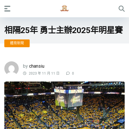
相隔25年 勇士主辦2025年明星賽
體育新聞
by
chansiu
2023 年 11 月 11 日
0