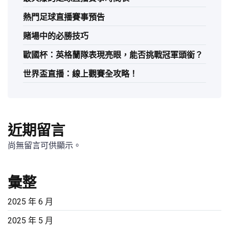
熱門足球直播賽事預告
賭場中的必勝技巧
歐國杯：英格蘭隊表現亮眼，能否挑戰冠軍頭銜？
世界盃直播：線上觀賽全攻略！
近期留言
尚無留言可供顯示。
彙整
2025 年 6 月
2025 年 5 月