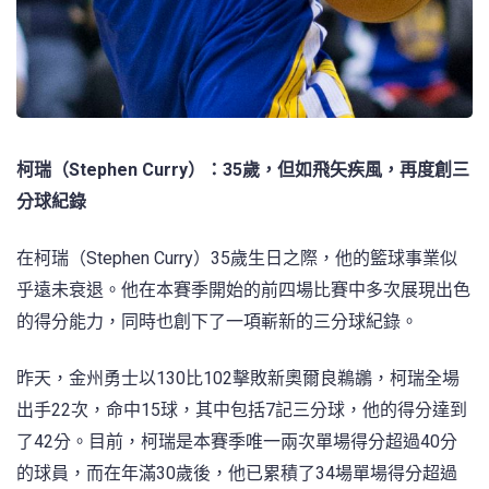
柯瑞（Stephen Curry）：35歲，但如飛矢疾風，再度創三
分球紀錄
在柯瑞（Stephen Curry）35歲生日之際，他的籃球事業似
乎遠未衰退。他在本賽季開始的前四場比賽中多次展現出色
的得分能力，同時也創下了一項嶄新的三分球紀錄。
昨天，金州勇士以130比102擊敗新奧爾良鵜鶘，柯瑞全場
出手22次，命中15球，其中包括7記三分球，他的得分達到
了42分。目前，柯瑞是本賽季唯一兩次單場得分超過40分
的球員，而在年滿30歲後，他已累積了34場單場得分超過