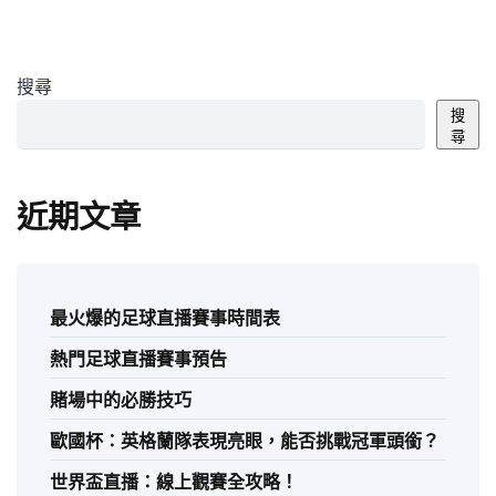
搜尋
搜
尋
近期文章
最火爆的足球直播賽事時間表
熱門足球直播賽事預告
賭場中的必勝技巧
歐國杯：英格蘭隊表現亮眼，能否挑戰冠軍頭銜？
世界盃直播：線上觀賽全攻略！