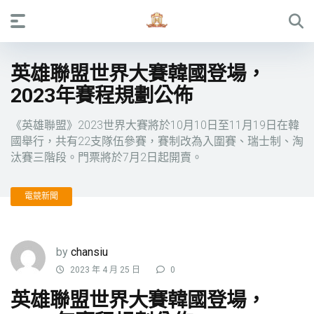
英雄聯盟世界大賽韓國登場，
2023年賽程規劃公佈
《英雄聯盟》2023世界大賽將於10月10日至11月19日在韓
國舉行，共有22支隊伍參賽，賽制改為入圍賽、瑞士制、淘
汰賽三階段。門票將於7月2日起開賣。
電競新聞
by
chansiu
2023 年 4 月 25 日
0
英雄聯盟世界大賽韓國登場，