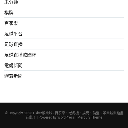
未分類
棋牌
百家樂
足球平台
足球直播
足球直播歐國杯
電競新聞
體育新聞
© Copyright 2026 Hkbet娛樂城 - 百家樂、老虎機、撲克、輪盤、娛樂城樂趣盡
在此！ | Powered by
WordPress
|
Mercury Theme