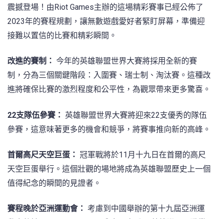
震撼登場！由Riot Games主辦的這場精彩賽事已經公佈了
2023年的賽程規劃，讓無數遊戲愛好者緊盯屏幕，準備迎
接難以置信的比賽和精彩瞬間。
改進的賽制：
今年的英雄聯盟世界大賽將採用全新的賽
制，分為三個關鍵階段：入圍賽、瑞士制、淘汰賽。這種改
進將確保比賽的激烈程度和公平性，為觀眾帶來更多驚喜。
22支隊伍參賽：
英雄聯盟世界大賽將迎來22支優秀的隊伍
參賽，這意味著更多的機會和競爭，將賽事推向新的高峰。
首爾高尺天空巨蛋：
冠軍戰將於11月十九日在首爾的高尺
天空巨蛋舉行。這個壯觀的場地將成為英雄聯盟歷史上一個
值得紀念的瞬間的見證者。
賽程晚於亞洲運動會：
考慮到中國舉辦的第十九屆亞洲運