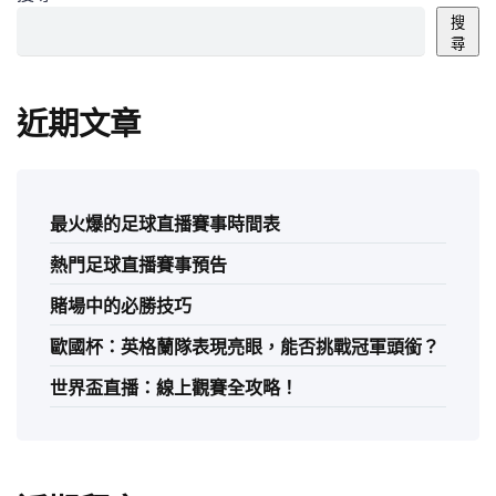
搜
尋
近期文章
最火爆的足球直播賽事時間表
熱門足球直播賽事預告
賭場中的必勝技巧
歐國杯：英格蘭隊表現亮眼，能否挑戰冠軍頭銜？
世界盃直播：線上觀賽全攻略！