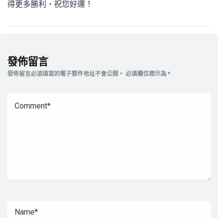
得更多勝利，祝您好運！
發佈留言
發佈留言必須填寫的電子郵件地址不會公開。
必填欄位標示為
*