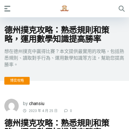
德州撲克攻略：熟悉規則和策
略，運用數學知識提高勝率
想在德州撲克中贏得比賽？本文提供最實用的攻略，包括熟
悉規則、讀取對手行為、運用數學知識等方法，幫助您提高
勝率。
博奕攻略
by
chansiu
2023 年 4 月 25 日
0
德州撲克攻略：熟悉規則和策