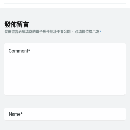
發佈留言
發佈留言必須填寫的電子郵件地址不會公開。
必填欄位標示為
*