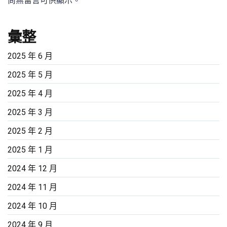
尚無留言可供顯示。
彙整
2025 年 6 月
2025 年 5 月
2025 年 4 月
2025 年 3 月
2025 年 2 月
2025 年 1 月
2024 年 12 月
2024 年 11 月
2024 年 10 月
2024 年 9 月