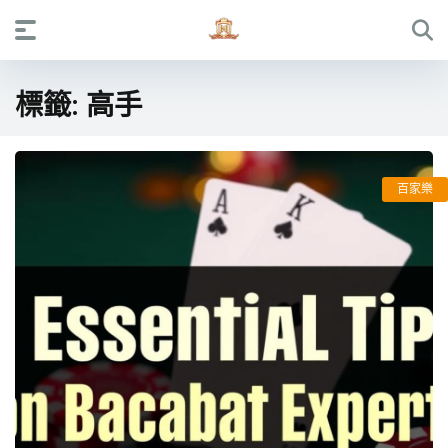
標籤:
高手
百家樂