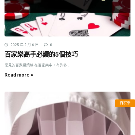
2025 年 2 月 6 日
0
百家樂高手必讀的5個技巧
常見的百家樂策略 在百家樂中，有許多 ...
Read more »
百家樂