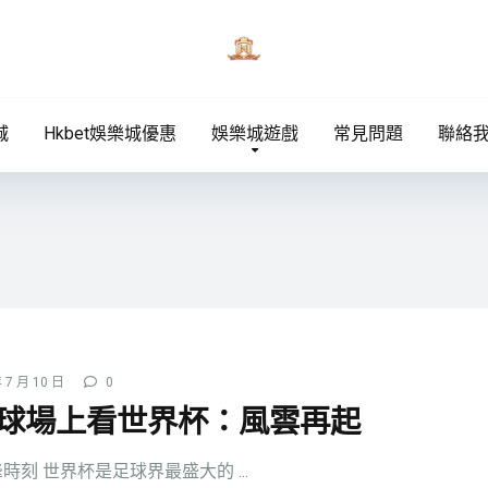
城
Hkbet娛樂城優惠
娛樂城遊戲
常見問題
聯絡
 7 月 10 日
0
球場上看世界杯：風雲再起
時刻 世界杯是足球界最盛大的 ...