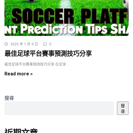
2025 年 1 月 9 日
0
最佳足球平台賽事預測技巧分享
最佳足球平台賽事預測技巧分享 在足球 ...
Read more »
搜尋
搜
尋