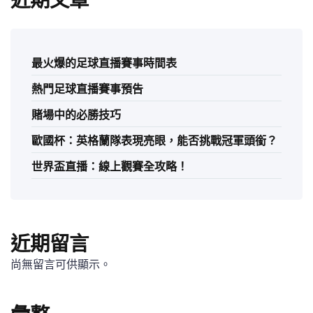
近期文章
最火爆的足球直播賽事時間表
熱門足球直播賽事預告
賭場中的必勝技巧
歐國杯：英格蘭隊表現亮眼，能否挑戰冠軍頭銜？
世界盃直播：線上觀賽全攻略！
近期留言
尚無留言可供顯示。