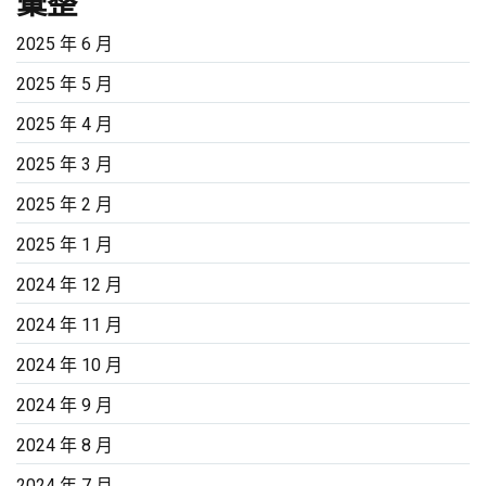
彙整
2025 年 6 月
2025 年 5 月
2025 年 4 月
2025 年 3 月
2025 年 2 月
2025 年 1 月
2024 年 12 月
2024 年 11 月
2024 年 10 月
2024 年 9 月
2024 年 8 月
2024 年 7 月