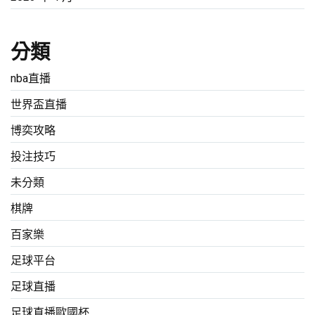
分類
nba直播
世界盃直播
博奕攻略
投注技巧
未分類
棋牌
百家樂
足球平台
足球直播
足球直播歐國杯