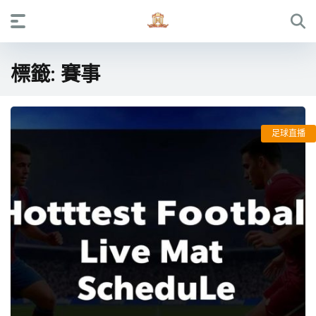
標籤:
賽事
足球直播