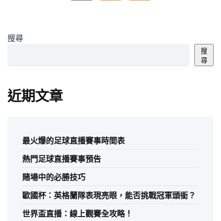
搜尋
搜
尋
近期文章
最火爆的足球直播賽事時間表
熱門足球直播賽事預告
賭場中的必勝技巧
歐國杯：英格蘭隊表現亮眼，能否挑戰冠軍頭銜？
世界盃直播：線上觀賽全攻略！