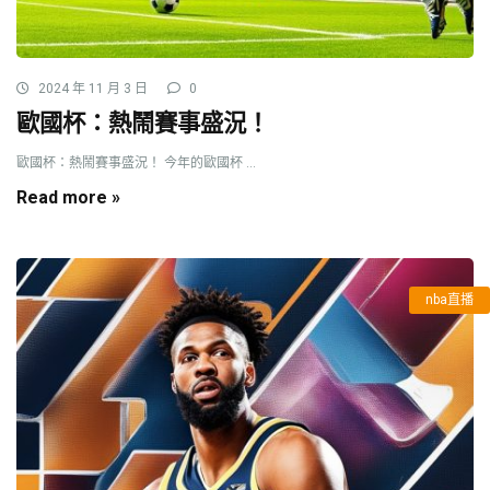
2024 年 11 月 3 日
0
歐國杯：熱鬧賽事盛況！
歐國杯：熱鬧賽事盛況！ 今年的歐國杯 ...
Read more »
nba直播