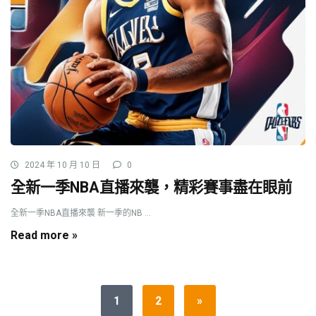
2024 年 10 月 10 日
0
全新一季NBA直播來襲，精彩賽事盡在眼前
全新一季NBA直播來襲 新一季的NB ...
Read more »
1
2
»