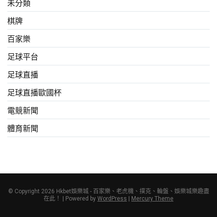
未分類
棋牌
百家樂
足球平台
足球直播
足球直播歐國杯
電競新聞
體育新聞
© Copyright 2026 Hkbet娛樂城 - 百家樂、老虎機、撲克、輪盤、娛樂城樂趣盡
在此！ | Powered by
WordPress
|
Mercury Theme