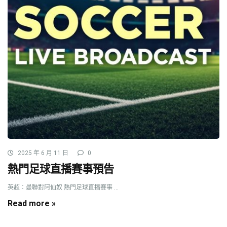
2025 年 6 月 11 日
0
熱門足球直播賽事預告
英超：曼聯對阿仙奴 熱門足球直播賽事 ...
Read more »