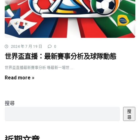
2024 年 7 月 19 日
0
世界盃直播：最新賽事分析及球隊動態
世界盃直播最新賽事分析 喺最新一場世 ...
Read more »
搜尋
搜
尋