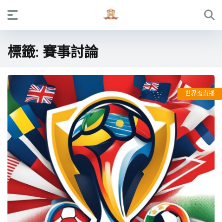
標籤:
賽事討論
世界盃直播