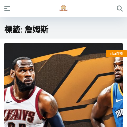
標籤:
詹姆斯
nba直播