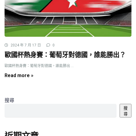
2024 年 7 月 17 日
0
歐國杯熱身賽：葡萄牙對德國，誰能勝出？
歐國杯熱身賽：葡萄牙對德國，誰能勝出 ...
Read more »
搜尋
搜
尋