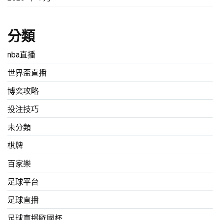
分類
nba直播
世界盃直播
博奕攻略
投注技巧
未分類
棋牌
百家樂
足球平台
足球直播
足球直播歐國杯