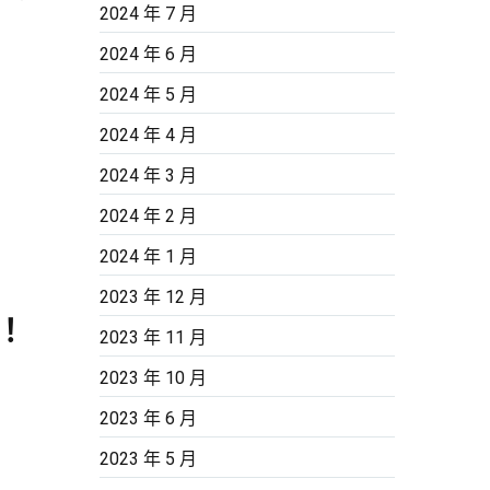
2024 年 7 月
2024 年 6 月
2024 年 5 月
2024 年 4 月
2024 年 3 月
2024 年 2 月
2024 年 1 月
2023 年 12 月
！
2023 年 11 月
2023 年 10 月
2023 年 6 月
2023 年 5 月