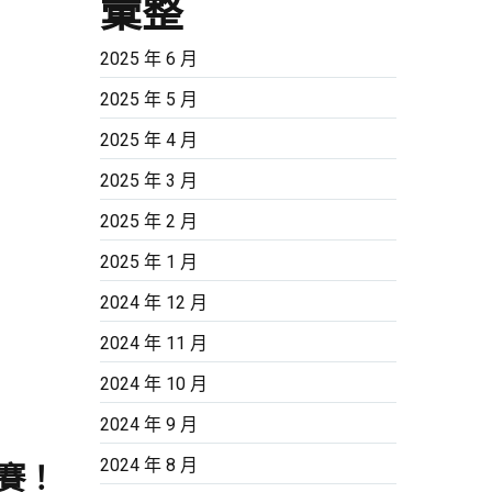
彙整
2025 年 6 月
2025 年 5 月
2025 年 4 月
2025 年 3 月
2025 年 2 月
2025 年 1 月
2024 年 12 月
2024 年 11 月
2024 年 10 月
2024 年 9 月
2024 年 8 月
賽！