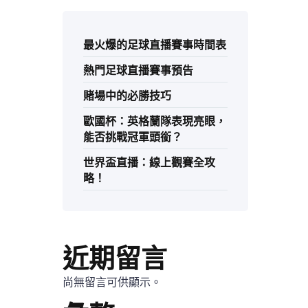
最火爆的足球直播賽事時間表
熱門足球直播賽事預告
賭場中的必勝技巧
歐國杯：英格蘭隊表現亮眼，
能否挑戰冠軍頭銜？
世界盃直播：線上觀賽全攻
略！
近期留言
尚無留言可供顯示。