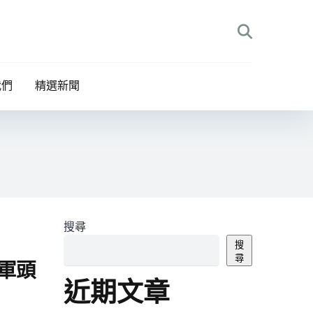
我們
精選新聞
搜尋
搜
尋
軍頭
近期文章