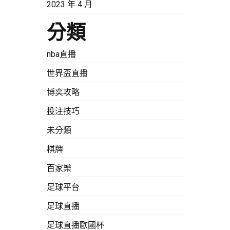
2023 年 4 月
分類
nba直播
世界盃直播
博奕攻略
投注技巧
未分類
棋牌
百家樂
足球平台
足球直播
足球直播歐國杯