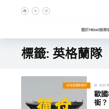
關於Hkbet娛樂
標籤:
英格蘭隊
足球直播歐國杯
2025 年
歐國
銜？