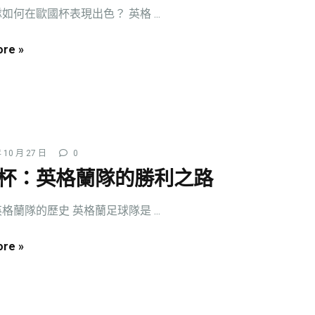
如何在歐國杯表現出色？ 英格 ...
re »
 10 月 27 日
0
杯：英格蘭隊的勝利之路
格蘭隊的歷史 英格蘭足球隊是 ...
re »