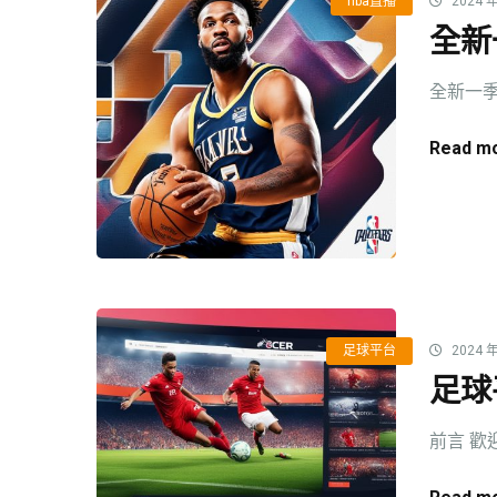
nba直播
2024 年
全新
全新一季N
Read mo
足球平台
2024 年
足球
前言 歡