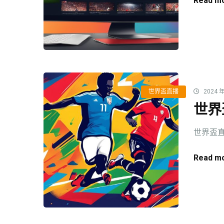
Read mo
世界盃直播
2024 年
世界
世界盃直
Read mo