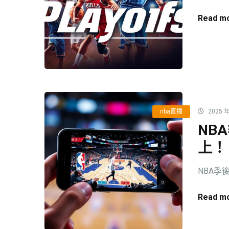
Read mo
nba直播
2025 年
NB
上！
NBA季
Read mo