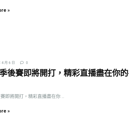
re »
 4 月 6 日
0
A季後賽即將開打，精彩直播盡在你的
後賽即將開打，精彩直播盡在你 ...
re »