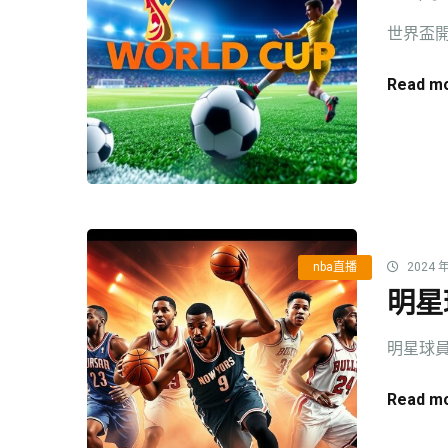
世界盃開
Read mo
nba直播
2024 年
明星
明星球員
Read mo