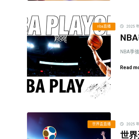
nba直播
2025 年
NB
NBA季
Read mo
世界盃直播
2025 年
世界