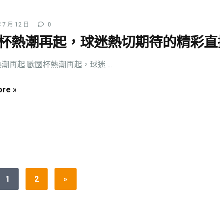
 7 月 12 日
0
杯熱潮再起，球迷熱切期待的精彩直
潮再起 歐國杯熱潮再起，球迷 ...
re »
1
2
»