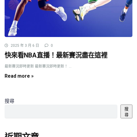
2025 年 3 月 6 日
0
快來看NBA直播！最新賽況盡在這裡
最新賽況即時更新 最新賽況即時更新！ ...
Read more »
搜尋
搜
尋