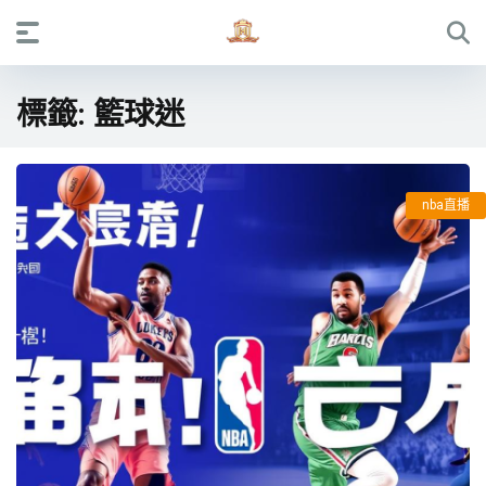
標籤:
籃球迷
nba直播