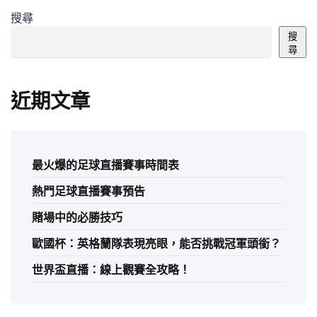
搜尋
搜
尋
近期文章
最火爆的足球直播賽事時間表
熱門足球直播賽事預告
賭場中的必勝技巧
歐國杯：英格蘭隊表現亮眼，能否挑戰冠軍頭銜？
世界盃直播：線上觀賽全攻略！