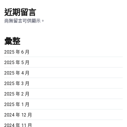
近期留言
尚無留言可供顯示。
彙整
2025 年 6 月
2025 年 5 月
2025 年 4 月
2025 年 3 月
2025 年 2 月
2025 年 1 月
2024 年 12 月
2024 年 11 月