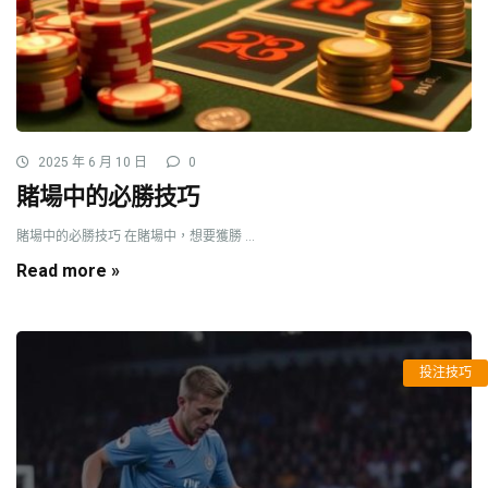
2025 年 6 月 10 日
0
賭場中的必勝技巧
賭場中的必勝技巧 在賭場中，想要獲勝 ...
Read more »
投注技巧