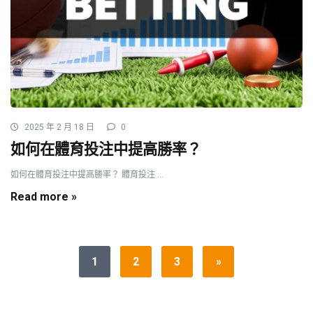
2025 年 2 月 18 日
0
如何在體育投注中提高勝率？
如何在體育投注中提高勝率？ 體育投注 ...
Read more »
1
2
3
»