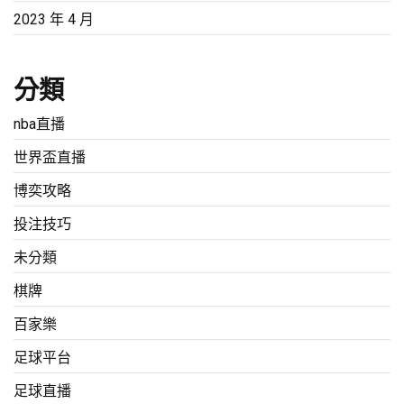
2023 年 4 月
分類
nba直播
世界盃直播
博奕攻略
投注技巧
未分類
棋牌
百家樂
足球平台
足球直播