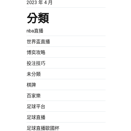
2023 年 4 月
分類
nba直播
世界盃直播
博奕攻略
投注技巧
未分類
棋牌
百家樂
足球平台
足球直播
足球直播歐國杯