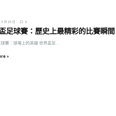
 5 月 29 日
0
盃足球賽：歷史上最精彩的比賽瞬間
球賽：球場上的英雄 世界盃足 ...
re »