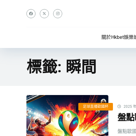
關於Hkbet娛樂
標籤:
瞬間
足球直播歐國杯
2025 年
盤點
盤點歐國