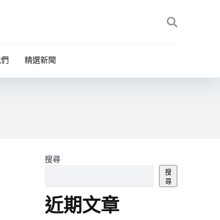
我們
精選新聞
搜尋
搜
尋
近期文章