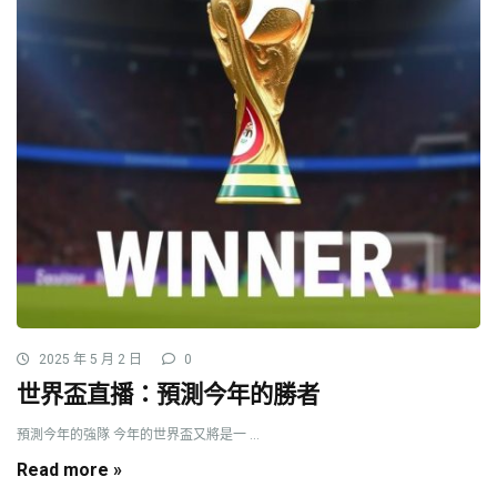
2025 年 5 月 2 日
0
世界盃直播：預測今年的勝者
預測今年的強隊 今年的世界盃又將是一 ...
Read more »