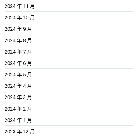
2024 年 11 月
2024 年 10 月
2024 年 9 月
2024 年 8 月
2024 年 7 月
2024 年 6 月
2024 年 5 月
2024 年 4 月
2024 年 3 月
2024 年 2 月
2024 年 1 月
2023 年 12 月