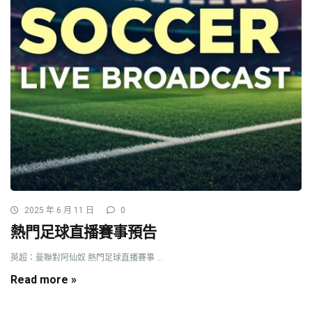
2025 年 6 月 11 日
0
熱門足球直播賽事預告
英超：曼聯對阿仙奴 熱門足球直播賽事 ...
Read more »