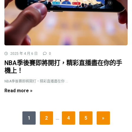
2025 年 4 月 6 日
0
NBA季後賽即將開打，精彩直播盡在你的手
機上！
NBA季後賽即將開打，精彩直播盡在你 ...
Read more »
1
2
...
4
5
»