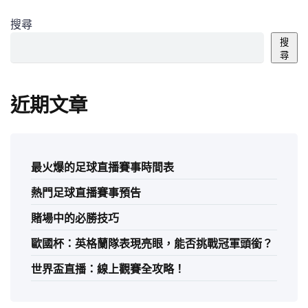
搜尋
搜
尋
近期文章
最火爆的足球直播賽事時間表
熱門足球直播賽事預告
賭場中的必勝技巧
歐國杯：英格蘭隊表現亮眼，能否挑戰冠軍頭銜？
世界盃直播：線上觀賽全攻略！