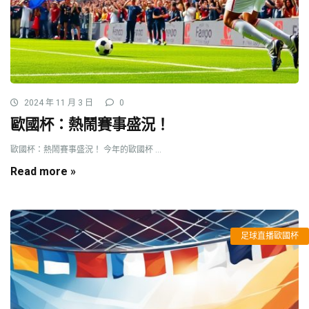
2024 年 11 月 3 日
0
歐國杯：熱鬧賽事盛況！
歐國杯：熱鬧賽事盛況！ 今年的歐國杯 ...
Read more »
足球直播歐國杯