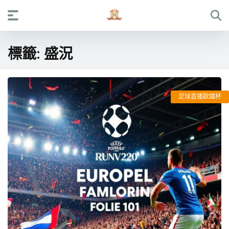
標籤:
盛況
足球直播歐國杯