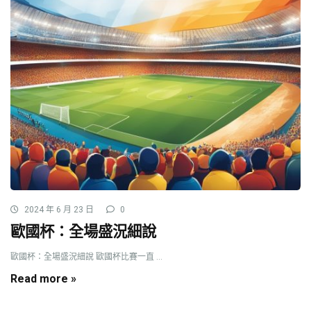
2024 年 6 月 23 日
0
歐國杯：全場盛況細說
歐國杯：全場盛況細說 歐國杯比賽一直 ...
Read more »