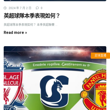
2024 年 7 月 2 日
0
英超球隊本季表現如何？
英超球隊本季表現如何？ 本季英超聯賽 ...
Read more »
足球直播