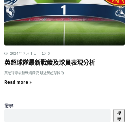
2024 年 7 月 1 日
0
英超球隊最新戰績及球員表現分析
英超球隊最新戰績概況 最近英超球隊的 ...
Read more »
搜尋
搜
尋