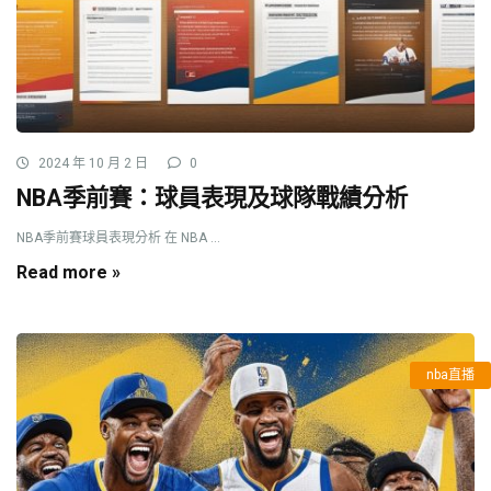
2024 年 10 月 2 日
0
NBA季前賽：球員表現及球隊戰績分析
NBA季前賽球員表現分析 在 NBA ...
Read more »
nba直播