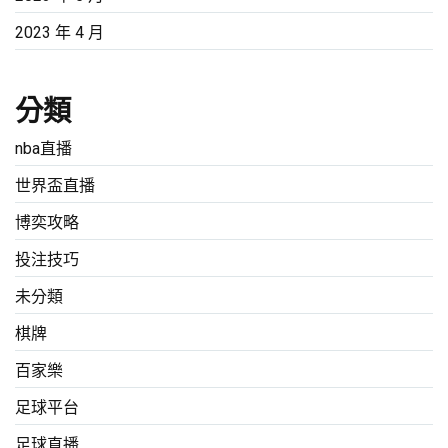
2023 年 4 月
分類
nba直播
世界盃直播
博奕攻略
投注技巧
未分類
棋牌
百家樂
足球平台
足球直播