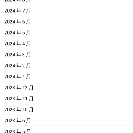
2024 年 7 月
2024 年 6 月
2024 年 5 月
2024 年 4 月
2024 年 3 月
2024 年 2 月
2024 年 1 月
2023 年 12 月
2023 年 11 月
2023 年 10 月
2023 年 6 月
2023 年 5 月