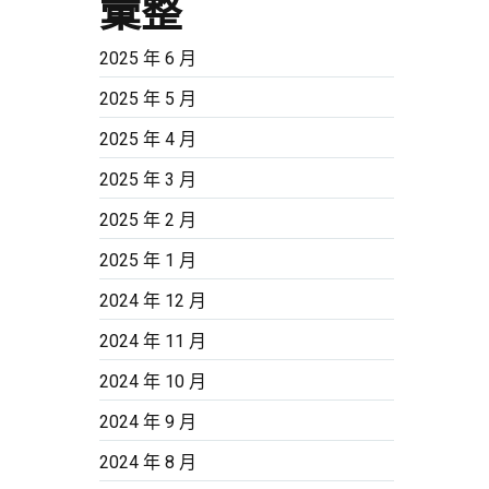
彙整
2025 年 6 月
2025 年 5 月
2025 年 4 月
2025 年 3 月
2025 年 2 月
2025 年 1 月
2024 年 12 月
2024 年 11 月
2024 年 10 月
2024 年 9 月
2024 年 8 月