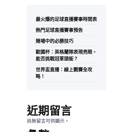
最火爆的足球直播賽事時間表
熱門足球直播賽事預告
賭場中的必勝技巧
歐國杯：英格蘭隊表現亮眼，
能否挑戰冠軍頭銜？
世界盃直播：線上觀賽全攻
略！
近期留言
尚無留言可供顯示。