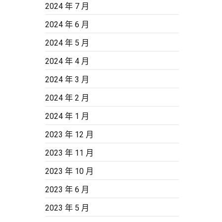
2024 年 7 月
2024 年 6 月
2024 年 5 月
2024 年 4 月
2024 年 3 月
2024 年 2 月
2024 年 1 月
2023 年 12 月
2023 年 11 月
2023 年 10 月
2023 年 6 月
2023 年 5 月