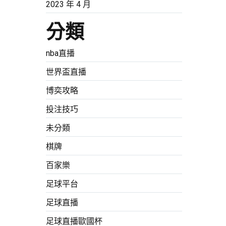
2023 年 4 月
分類
nba直播
世界盃直播
博奕攻略
投注技巧
未分類
棋牌
百家樂
足球平台
足球直播
足球直播歐國杯