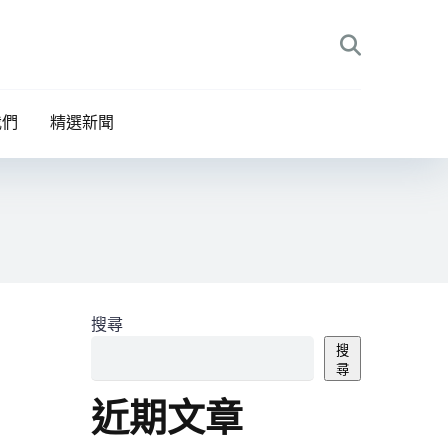
我們
精選新聞
搜尋
搜
尋
近期文章