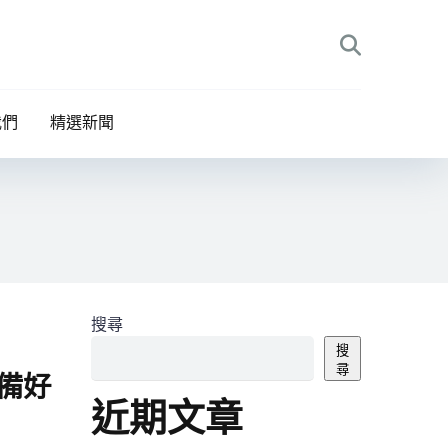
我們
精選新聞
搜尋
搜
尋
備好
近期文章