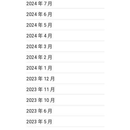
2024 年 7 月
2024 年 6 月
2024 年 5 月
2024 年 4 月
2024 年 3 月
2024 年 2 月
2024 年 1 月
2023 年 12 月
2023 年 11 月
2023 年 10 月
2023 年 6 月
2023 年 5 月