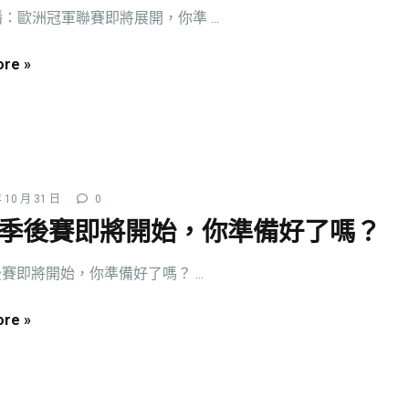
：歐洲冠軍聯賽即將展開，你準 ...
re »
 10 月 31 日
0
A季後賽即將開始，你準備好了嗎？
後賽即將開始，你準備好了嗎？ ...
re »