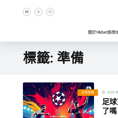
關於Hkbet娛樂
標籤:
準備
足球直播
2025 年
足球
了嗎