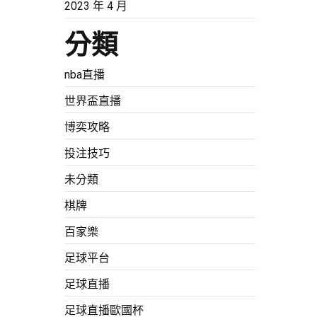
2023 年 4 月
分類
nba直播
世界盃直播
博奕攻略
投注技巧
未分類
棋牌
百家樂
足球平台
足球直播
足球直播歐國杯