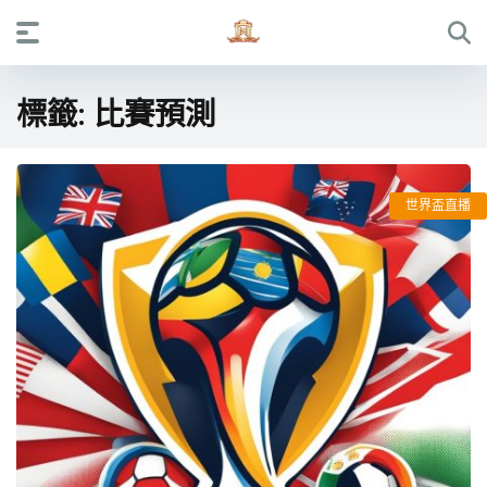
標籤:
比賽預測
世界盃直播