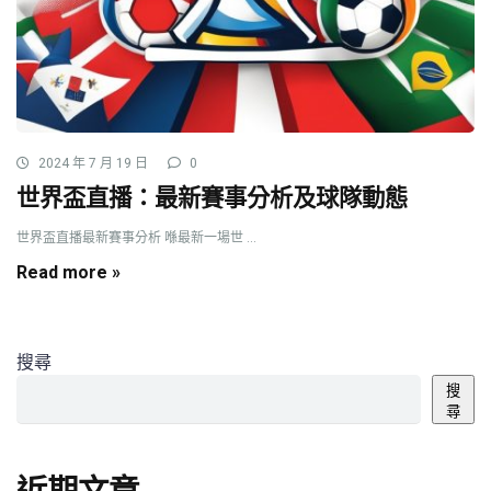
2024 年 7 月 19 日
0
世界盃直播：最新賽事分析及球隊動態
世界盃直播最新賽事分析 喺最新一場世 ...
Read more »
搜尋
搜
尋