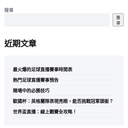
搜尋
搜
尋
近期文章
最火爆的足球直播賽事時間表
熱門足球直播賽事預告
賭場中的必勝技巧
歐國杯：英格蘭隊表現亮眼，能否挑戰冠軍頭銜？
世界盃直播：線上觀賽全攻略！