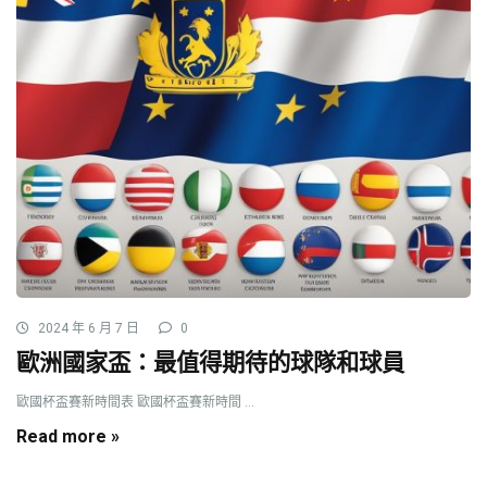
2024 年 6 月 7 日
0
歐洲國家盃：最值得期待的球隊和球員
歐國杯盃賽新時間表 歐國杯盃賽新時間 ...
Read more »