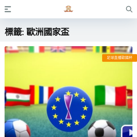
標籤:
歐洲國家盃
足球直播歐國杯