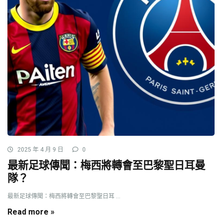
2025 年 4 月 9 日
0
最新足球傳聞：梅西將轉會至巴黎聖日耳曼
隊？
最新足球傳聞：梅西將轉會至巴黎聖日耳 ...
Read more »