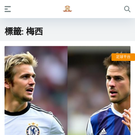
標籤:
梅西
足球平台