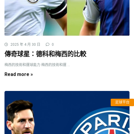
2025 年 4 月 30 日
0
傳奇球星：德科和梅西的比較
梅西的技術和運球能力 梅西的技術和運 ...
Read more »
足球平台