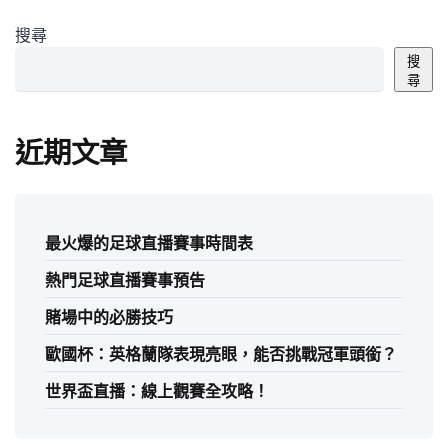
搜尋
搜
尋
近期文章
最火爆的足球直播賽事時間表
熱門足球直播賽事預告
賭場中的必勝技巧
歐國杯：英格蘭隊表現亮眼，能否挑戰冠軍頭銜？
世界盃直播：線上觀賽全攻略！