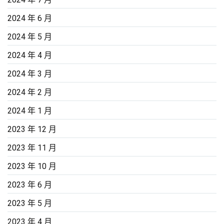
2024 年 6 月
2024 年 5 月
2024 年 4 月
2024 年 3 月
2024 年 2 月
2024 年 1 月
2023 年 12 月
2023 年 11 月
2023 年 10 月
2023 年 6 月
2023 年 5 月
2023 年 4 月