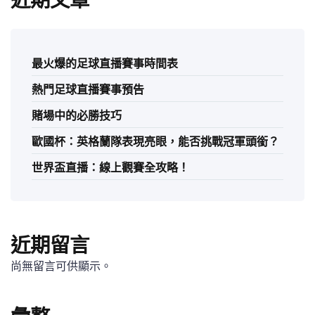
近期文章
最火爆的足球直播賽事時間表
熱門足球直播賽事預告
賭場中的必勝技巧
歐國杯：英格蘭隊表現亮眼，能否挑戰冠軍頭銜？
世界盃直播：線上觀賽全攻略！
近期留言
尚無留言可供顯示。