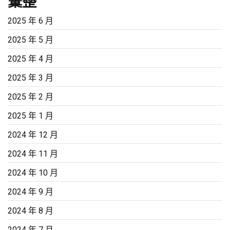
彙整
2025 年 6 月
2025 年 5 月
2025 年 4 月
2025 年 3 月
2025 年 2 月
2025 年 1 月
2024 年 12 月
2024 年 11 月
2024 年 10 月
2024 年 9 月
2024 年 8 月
2024 年 7 月