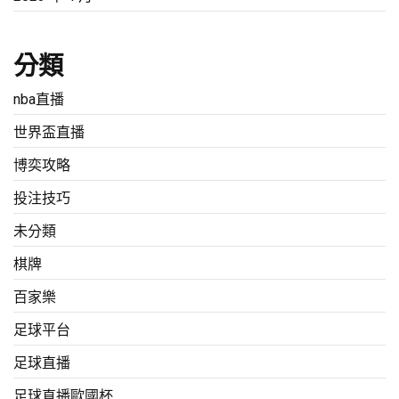
分類
nba直播
世界盃直播
博奕攻略
投注技巧
未分類
棋牌
百家樂
足球平台
足球直播
足球直播歐國杯