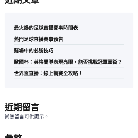
近期文章
最火爆的足球直播賽事時間表
熱門足球直播賽事預告
賭場中的必勝技巧
歐國杯：英格蘭隊表現亮眼，能否挑戰冠軍頭銜？
世界盃直播：線上觀賽全攻略！
近期留言
尚無留言可供顯示。