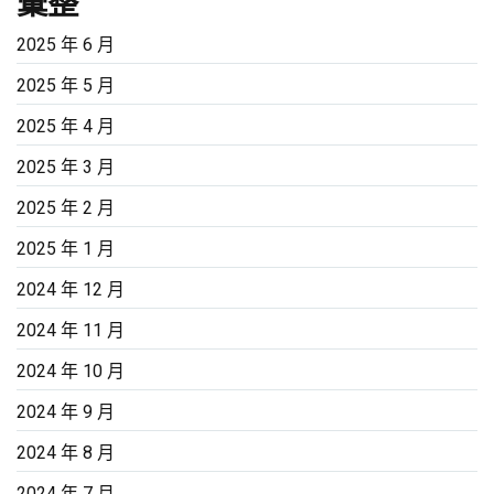
彙整
2025 年 6 月
2025 年 5 月
2025 年 4 月
2025 年 3 月
2025 年 2 月
2025 年 1 月
2024 年 12 月
2024 年 11 月
2024 年 10 月
2024 年 9 月
2024 年 8 月
2024 年 7 月