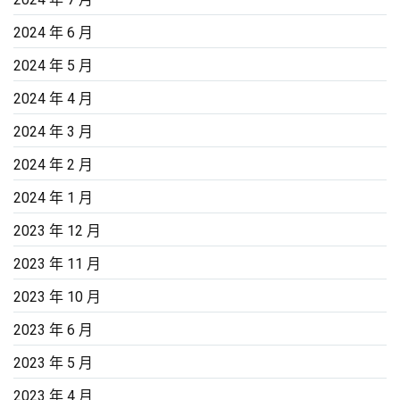
2024 年 6 月
2024 年 5 月
2024 年 4 月
2024 年 3 月
2024 年 2 月
2024 年 1 月
2023 年 12 月
2023 年 11 月
2023 年 10 月
2023 年 6 月
2023 年 5 月
2023 年 4 月