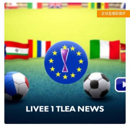
足球直播歐國杯