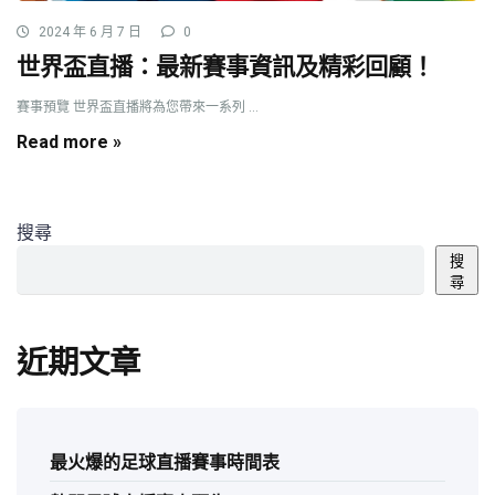
2024 年 6 月 7 日
0
世界盃直播：最新賽事資訊及精彩回顧！
賽事預覽 世界盃直播將為您帶來一系列 ...
Read more »
搜尋
搜
尋
近期文章
最火爆的足球直播賽事時間表