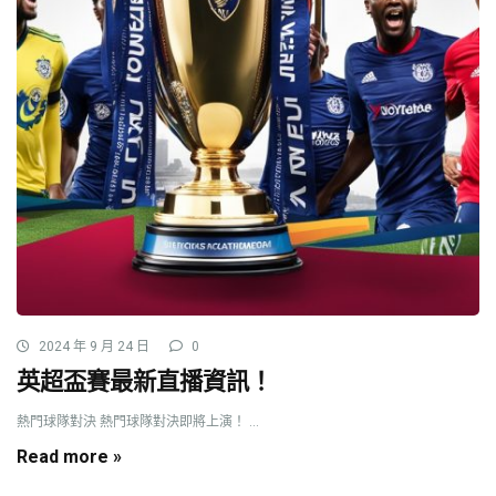
2024 年 9 月 24 日
0
英超盃賽最新直播資訊！
熱門球隊對決 熱門球隊對決即將上演！ ...
Read more »