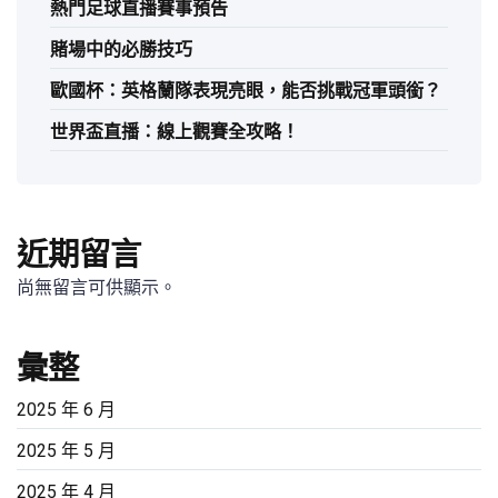
熱門足球直播賽事預告
賭場中的必勝技巧
歐國杯：英格蘭隊表現亮眼，能否挑戰冠軍頭銜？
世界盃直播：線上觀賽全攻略！
近期留言
尚無留言可供顯示。
彙整
2025 年 6 月
2025 年 5 月
2025 年 4 月