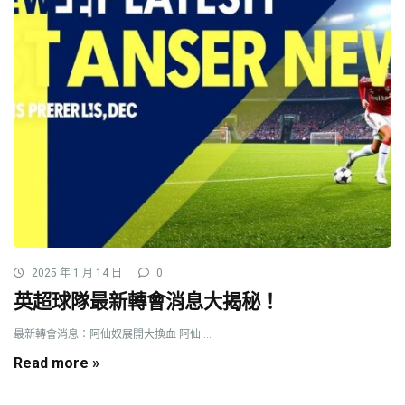
2025 年 1 月 14 日
0
英超球隊最新轉會消息大揭秘！
最新轉會消息：阿仙奴展開大換血 阿仙 ...
Read more »