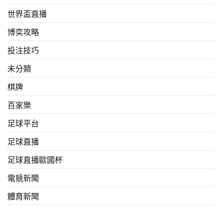
世界盃直播
博奕攻略
投注技巧
未分類
棋牌
百家樂
足球平台
足球直播
足球直播歐國杯
電競新聞
體育新聞