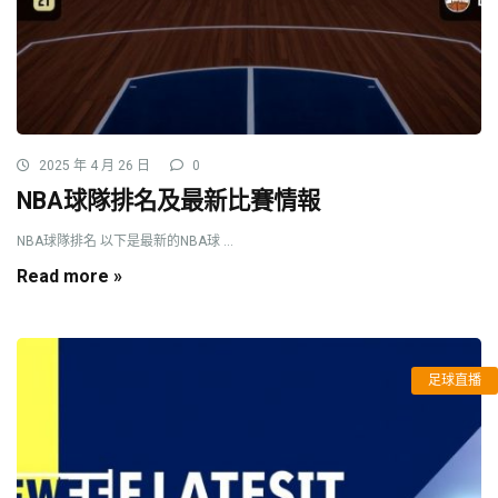
2025 年 4 月 26 日
0
NBA球隊排名及最新比賽情報
NBA球隊排名 以下是最新的NBA球 ...
Read more »
足球直播