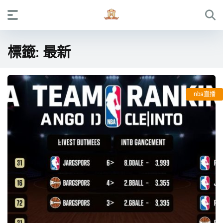
標籤:
最新
nba直播