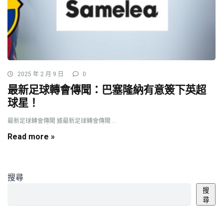
2025 年 2 月 9 日
0
最新足球轉會傳聞：巴塞隆納有意簽下英超
球星！
最新足球轉會傳聞 據最新足球轉會傳聞 ...
Read more »
搜尋
搜
尋