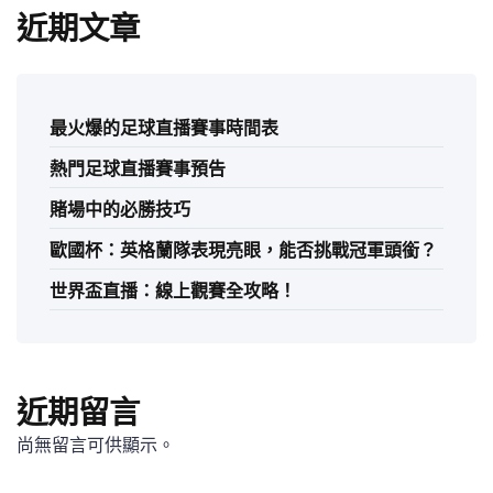
近期文章
最火爆的足球直播賽事時間表
熱門足球直播賽事預告
賭場中的必勝技巧
歐國杯：英格蘭隊表現亮眼，能否挑戰冠軍頭銜？
世界盃直播：線上觀賽全攻略！
近期留言
尚無留言可供顯示。