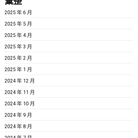
彙整
2025 年 6 月
2025 年 5 月
2025 年 4 月
2025 年 3 月
2025 年 2 月
2025 年 1 月
2024 年 12 月
2024 年 11 月
2024 年 10 月
2024 年 9 月
2024 年 8 月
2024 年 7 月