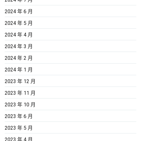
2024 年 6 月
2024 年 5 月
2024 年 4 月
2024 年 3 月
2024 年 2 月
2024 年 1 月
2023 年 12 月
2023 年 11 月
2023 年 10 月
2023 年 6 月
2023 年 5 月
2023 年 4 月