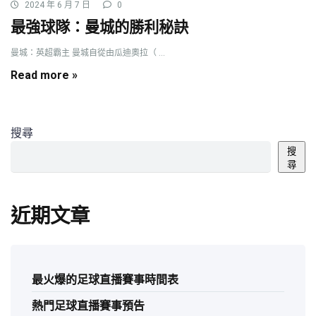
2024 年 6 月 7 日
0
最強球隊：曼城的勝利秘訣
曼城：英超霸主 曼城自從由瓜迪奧拉（ ...
Read more »
搜尋
搜
尋
近期文章
最火爆的足球直播賽事時間表
熱門足球直播賽事預告