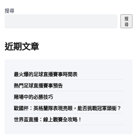
搜尋
搜
尋
近期文章
最火爆的足球直播賽事時間表
熱門足球直播賽事預告
賭場中的必勝技巧
歐國杯：英格蘭隊表現亮眼，能否挑戰冠軍頭銜？
世界盃直播：線上觀賽全攻略！