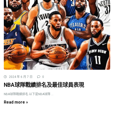
2024 年 6 月 7 日
0
NBA球隊戰績排名及最佳球員表現
NBA球隊戰績排名 以下是NBA球隊 ...
Read more »